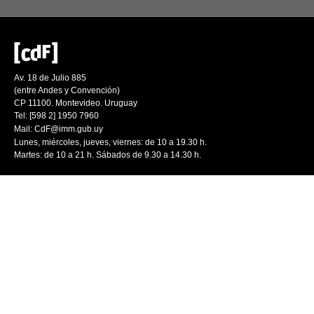
Av. 18 de Julio 885
(entre Andes y Convención)
CP 11100. Montevideo. Uruguay
Tel: [598 2] 1950 7960
Mail:
CdF@imm.gub.uy
Lunes, miércoles, jueves, viernes: de 10 a 19.30 h.
Martes: de 10 a 21 h. Sábados de 9.30 a 14.30 h.