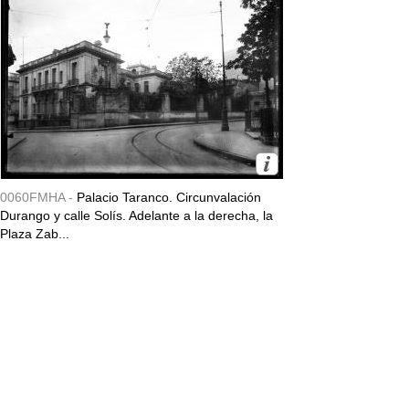
0060FMHA -
Palacio Taranco. Circunvalación
Durango y calle Solís. Adelante a la derecha, la
Plaza Zab...