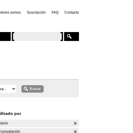
iénes somos
Suscripción
FAQ
Contacto
iltrado por
lacio
rcunvalación