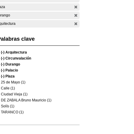
aza
rango
quitectura
alabras clave
(-)
Arquitectura
(-)
Circunvalación
(-)
Durango
(-)
Palacio
(-)
Plaza
25 de Mayo (1)
Calle (1)
Ciudad Vieja (1)
DE ZABALA Bruno Mauricio (1)
Solís (1)
TARANCO (1)