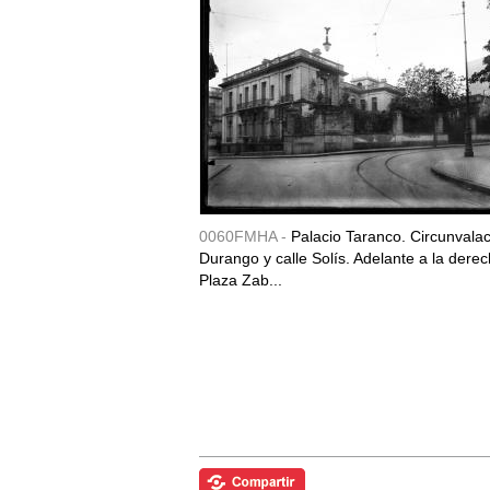
0060FMHA -
Palacio Taranco. Circunvala
Durango y calle Solís. Adelante a la derec
Plaza Zab...