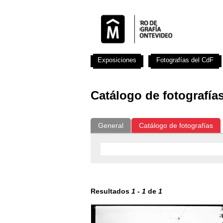
Exposiciones
Fotografías del CdF
Catálogo de fotografía
General
Catálogo de fotografías
Resultados
1
-
1
de
1