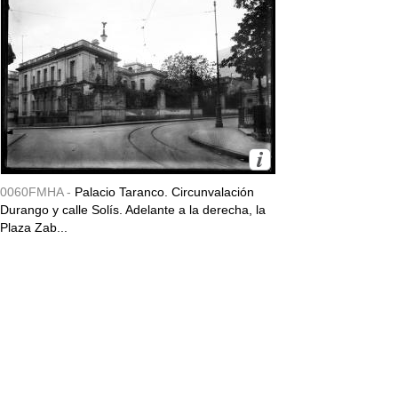
0060FMHA -
Palacio Taranco. Circunvalación
Durango y calle Solís. Adelante a la derecha, la
Plaza Zab...