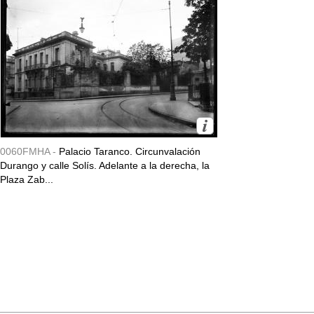
0060FMHA -
Palacio Taranco. Circunvalación
Durango y calle Solís. Adelante a la derecha, la
Plaza Zab...