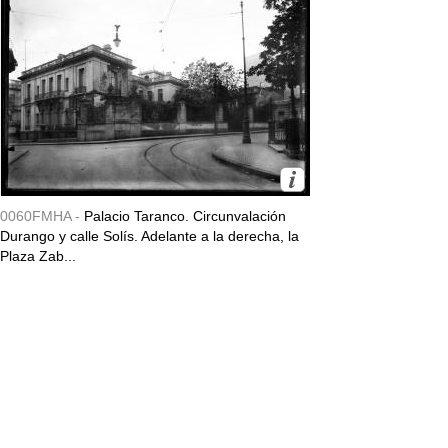
0060FMHA -
Palacio Taranco. Circunvalación
Durango y calle Solís. Adelante a la derecha, la
Plaza Zab...