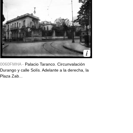
0060FMHA -
Palacio Taranco. Circunvalación
Durango y calle Solís. Adelante a la derecha, la
Plaza Zab...