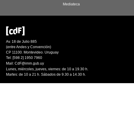
Mediateca
Av. 18 de Julio 885
(entre Andes y Convención)
CP 11100. Montevideo. Uruguay
Tel: [598 2] 1950 7960
Mail:
CdF@imm.gub.uy
Lunes, miércoles, jueves, viernes: de 10 a 19.30 h.
Martes: de 10 a 21 h. Sábados de 9.30 a 14.30 h.