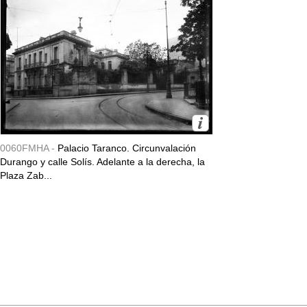
0060FMHA -
Palacio Taranco. Circunvalación
Durango y calle Solís. Adelante a la derecha, la
Plaza Zab...