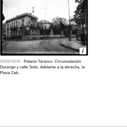
0060FMHA -
Palacio Taranco. Circunvalación
Durango y calle Solís. Adelante a la derecha, la
Plaza Zab...