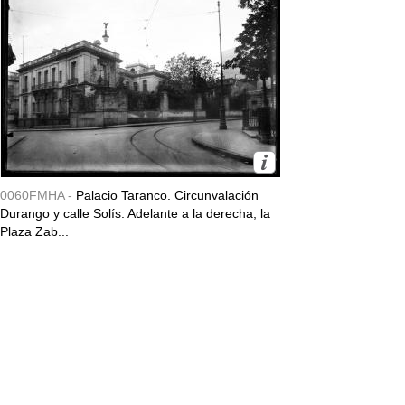
0060FMHA -
Palacio Taranco. Circunvalación
Durango y calle Solís. Adelante a la derecha, la
Plaza Zab...