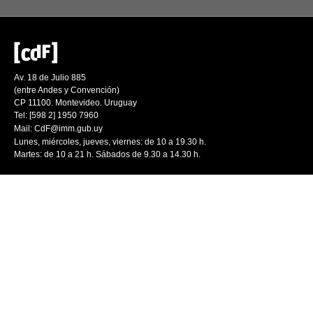
Av. 18 de Julio 885
(entre Andes y Convención)
CP 11100. Montevideo. Uruguay
Tel: [598 2] 1950 7960
Mail:
CdF@imm.gub.uy
Lunes, miércoles, jueves, viernes: de 10 a 19.30 h.
Martes: de 10 a 21 h. Sábados de 9.30 a 14.30 h.