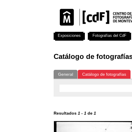
Exposiciones
Fotografías del CdF
Catálogo de fotografía
General
Catálogo de fotografías
Resultados
1
-
1
de
1