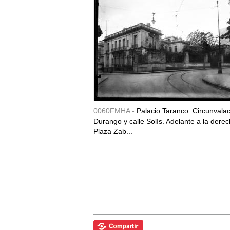
0060FMHA -
Palacio Taranco. Circunvala
Durango y calle Solís. Adelante a la derec
Plaza Zab...