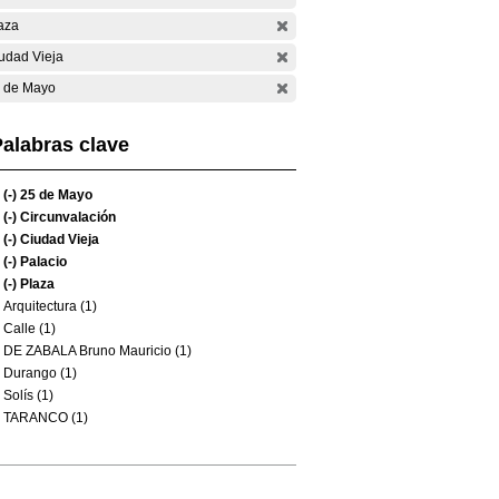
aza
udad Vieja
 de Mayo
alabras clave
(-)
25 de Mayo
(-)
Circunvalación
(-)
Ciudad Vieja
(-)
Palacio
(-)
Plaza
Arquitectura (1)
Calle (1)
DE ZABALA Bruno Mauricio (1)
Durango (1)
Solís (1)
TARANCO (1)