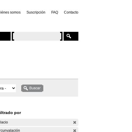
iénes somos
Suscripción
FAQ
Contacto
iltrado por
lacio
rcunvalación