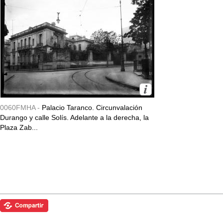
0060FMHA -
Palacio Taranco. Circunvalación
Durango y calle Solís. Adelante a la derecha, la
Plaza Zab...