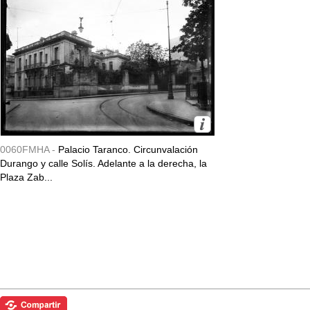
0060FMHA -
Palacio Taranco. Circunvalación
Durango y calle Solís. Adelante a la derecha, la
Plaza Zab...