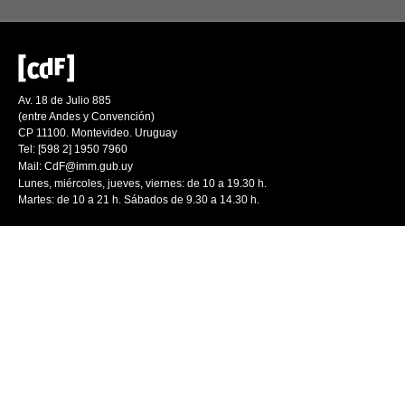
Av. 18 de Julio 885
(entre Andes y Convención)
CP 11100. Montevideo. Uruguay
Tel: [598 2] 1950 7960
Mail:
CdF@imm.gub.uy
Lunes, miércoles, jueves, viernes: de 10 a 19.30 h.
Martes: de 10 a 21 h. Sábados de 9.30 a 14.30 h.