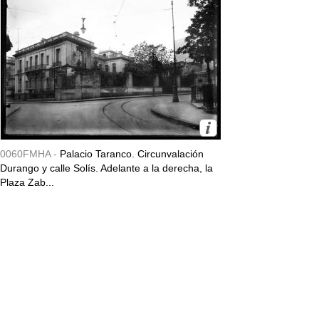
0060FMHA -
Palacio Taranco. Circunvalación
Durango y calle Solís. Adelante a la derecha, la
Plaza Zab...