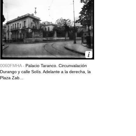
0060FMHA -
Palacio Taranco. Circunvalación
Durango y calle Solís. Adelante a la derecha, la
Plaza Zab...