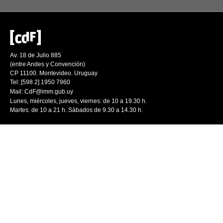
Av. 18 de Julio 885
(entre Andes y Convención)
CP 11100. Montevideo. Uruguay
Tel: [598 2] 1950 7960
Mail:
CdF@imm.gub.uy
Lunes, miércoles, jueves, viernes: de 10 a 19.30 h.
Martes: de 10 a 21 h. Sábados de 9.30 a 14.30 h.