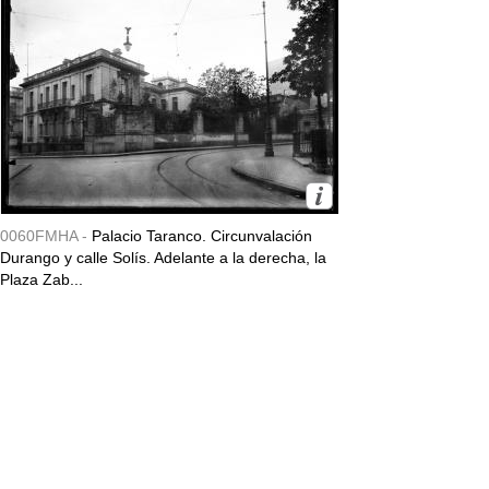
0060FMHA -
Palacio Taranco. Circunvalación
Durango y calle Solís. Adelante a la derecha, la
Plaza Zab...