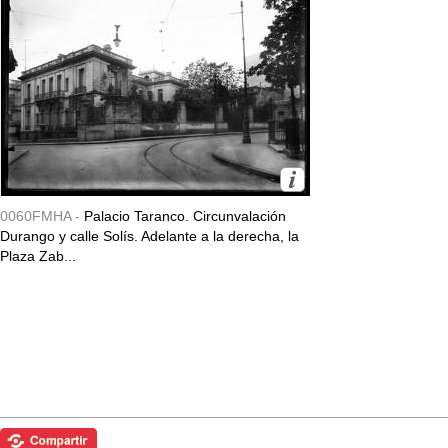
0060FMHA -
Palacio Taranco. Circunvalación
Durango y calle Solís. Adelante a la derecha, la
Plaza Zab...