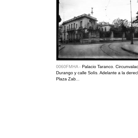
0060FMHA -
Palacio Taranco. Circunvala
Durango y calle Solís. Adelante a la derec
Plaza Zab...