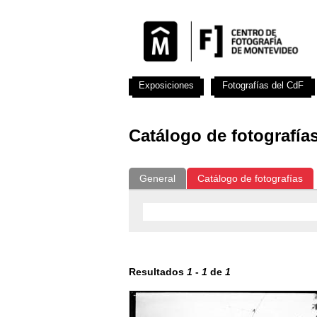
Exposiciones
Fotografías del CdF
Catálogo de fotografía
General
Catálogo de fotografías
Resultados
1
-
1
de
1