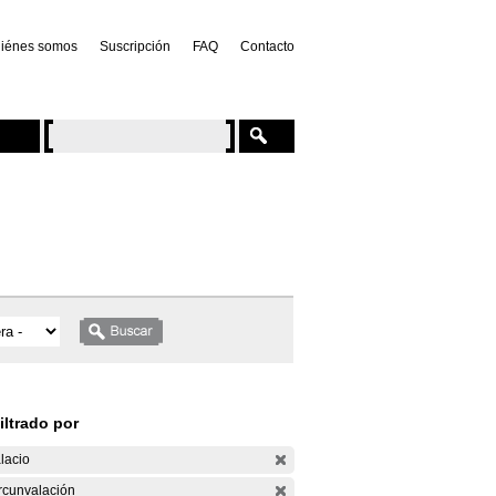
iénes somos
Suscripción
FAQ
Contacto
iltrado por
lacio
rcunvalación