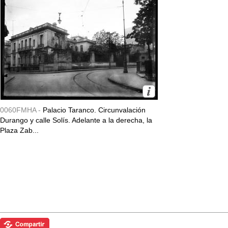
0060FMHA -
Palacio Taranco. Circunvalación
Durango y calle Solís. Adelante a la derecha, la
Plaza Zab...