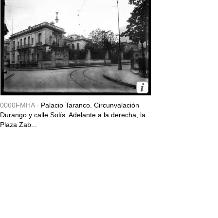
0060FMHA -
Palacio Taranco. Circunvalación
Durango y calle Solís. Adelante a la derecha, la
Plaza Zab...