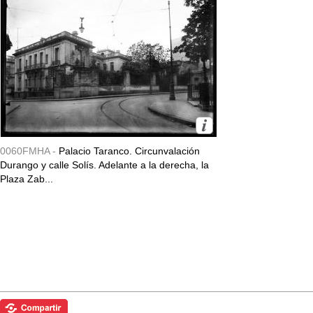
0060FMHA -
Palacio Taranco. Circunvalación
Durango y calle Solís. Adelante a la derecha, la
Plaza Zab...