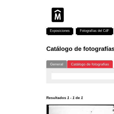
Exposiciones
Fotografías del CdF
Catálogo de fotografía
General
Catálogo de fotografías
Resultados
1
-
1
de
1