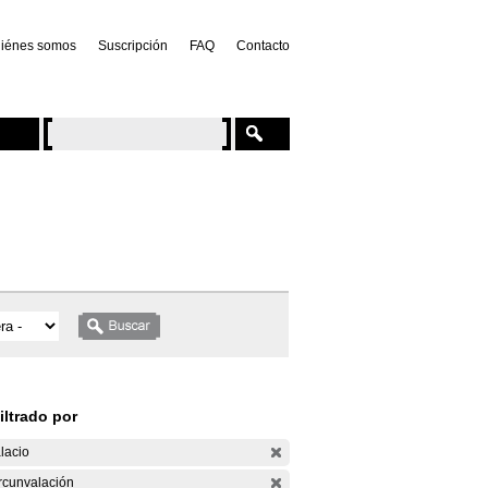
iénes somos
Suscripción
FAQ
Contacto
iltrado por
lacio
rcunvalación