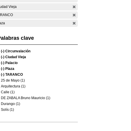
udad Vieja
ARANCO
aza
alabras clave
(-)
Circunvalación
(-)
Ciudad Vieja
(-)
Palacio
(-)
Plaza
(-)
TARANCO
25 de Mayo (1)
Arquitectura (1)
Calle (1)
DE ZABALA Bruno Mauricio (1)
Durango (1)
Solís (1)