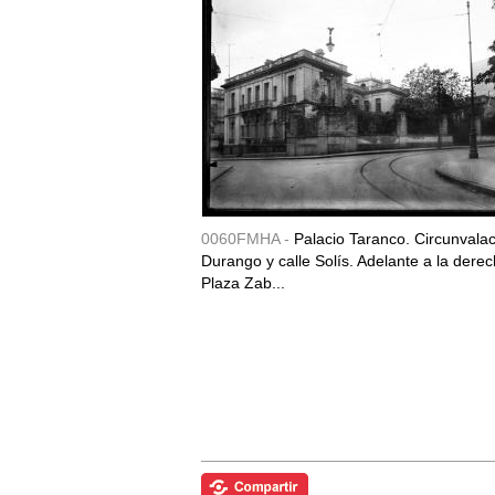
0060FMHA -
Palacio Taranco. Circunvala
Durango y calle Solís. Adelante a la derec
Plaza Zab...