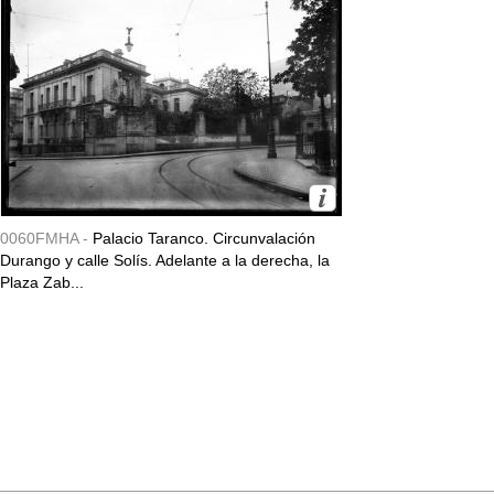
0060FMHA -
Palacio Taranco. Circunvalación
Durango y calle Solís. Adelante a la derecha, la
Plaza Zab...