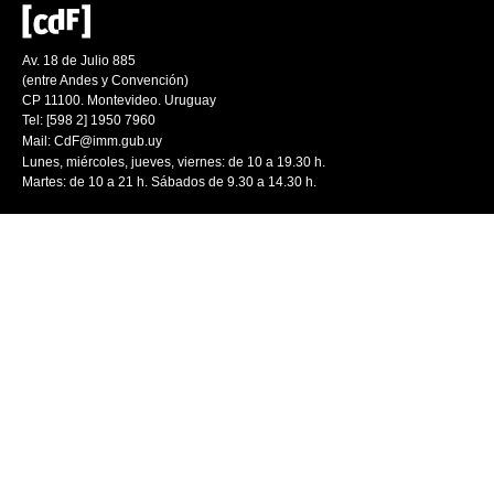
Av. 18 de Julio 885
(entre Andes y Convención)
CP 11100. Montevideo. Uruguay
Tel: [598 2] 1950 7960
Mail:
CdF@imm.gub.uy
Lunes, miércoles, jueves, viernes: de 10 a 19.30 h.
Martes: de 10 a 21 h. Sábados de 9.30 a 14.30 h.