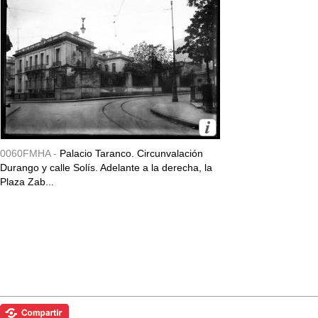
0060FMHA -
Palacio Taranco. Circunvalación
Durango y calle Solís. Adelante a la derecha, la
Plaza Zab...