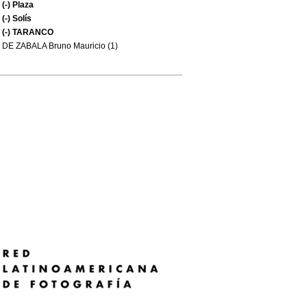
(-)
Plaza
(-)
Solís
(-)
TARANCO
DE ZABALA Bruno Mauricio (1)