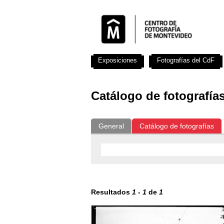
Exposiciones
Fotografías del CdF
Catálogo de fotografía
General
Catálogo de fotografías
Resultados
1
-
1
de
1