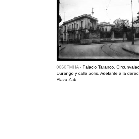
0060FMHA -
Palacio Taranco. Circunvala
Durango y calle Solís. Adelante a la derec
Plaza Zab...