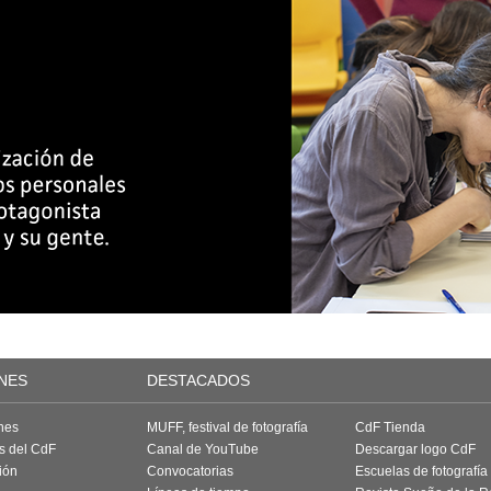
NES
DESTACADOS
nes
MUFF, festival de fotografía
CdF Tienda
as del CdF
Canal de YouTube
Descargar logo CdF
ión
Convocatorias
Escuelas de fotografía