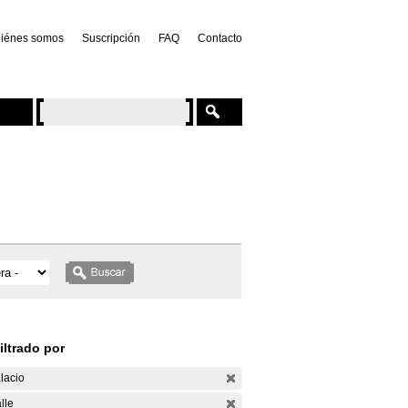
iénes somos
Suscripción
FAQ
Contacto
iltrado por
lacio
lle