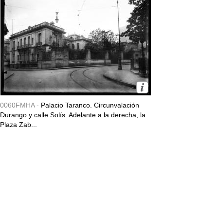
0060FMHA -
Palacio Taranco. Circunvalación
Durango y calle Solís. Adelante a la derecha, la
Plaza Zab...