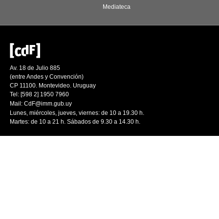
Mediateca
Av. 18 de Julio 885
(entre Andes y Convención)
CP 11100. Montevideo. Uruguay
Tel: [598 2] 1950 7960
Mail:
CdF@imm.gub.uy
Lunes, miércoles, jueves, viernes: de 10 a 19.30 h.
Martes: de 10 a 21 h. Sábados de 9.30 a 14.30 h.