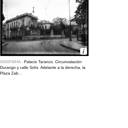
0060FMHA -
Palacio Taranco. Circunvalación
Durango y calle Solís. Adelante a la derecha, la
Plaza Zab...