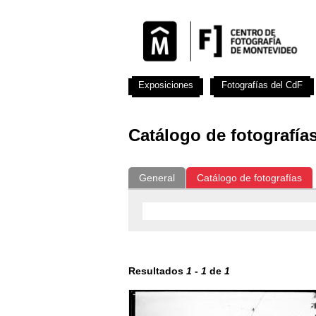
Exposiciones
Fotografías del CdF
Catálogo de fotografía
General
Catálogo de fotografías
Resultados
1
-
1
de
1