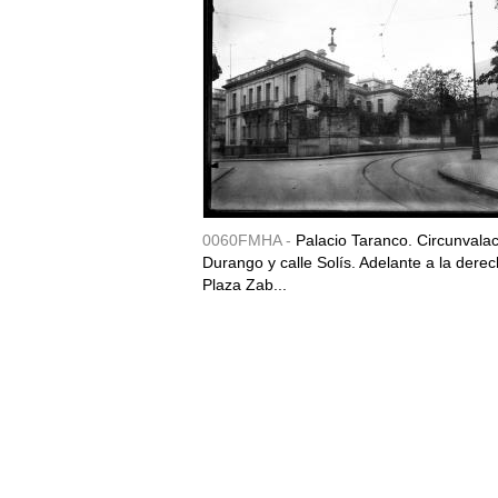
0060FMHA -
Palacio Taranco. Circunvala
Durango y calle Solís. Adelante a la derec
Plaza Zab...