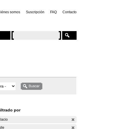
iénes somos
Suscripción
FAQ
Contacto
iltrado por
lacio
lle