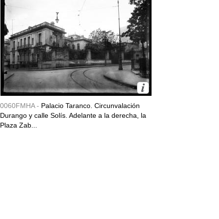
0060FMHA -
Palacio Taranco. Circunvalación
Durango y calle Solís. Adelante a la derecha, la
Plaza Zab...