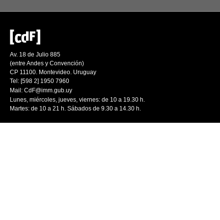
Av. 18 de Julio 885
(entre Andes y Convención)
CP 11100. Montevideo. Uruguay
Tel: [598 2] 1950 7960
Mail:
CdF@imm.gub.uy
Lunes, miércoles, jueves, viernes: de 10 a 19.30 h.
Martes: de 10 a 21 h. Sábados de 9.30 a 14.30 h.