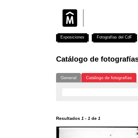
Exposiciones
Fotografías del CdF
Catálogo de fotografía
General
Catálogo de fotografías
Resultados
1
-
1
de
1