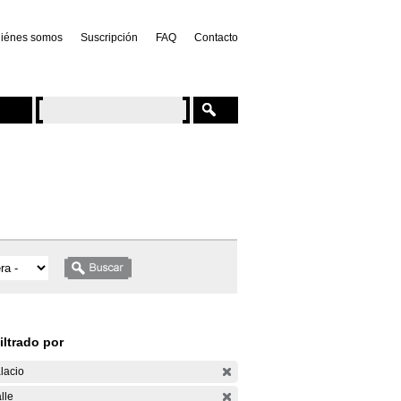
iénes somos
Suscripción
FAQ
Contacto
iltrado por
lacio
lle