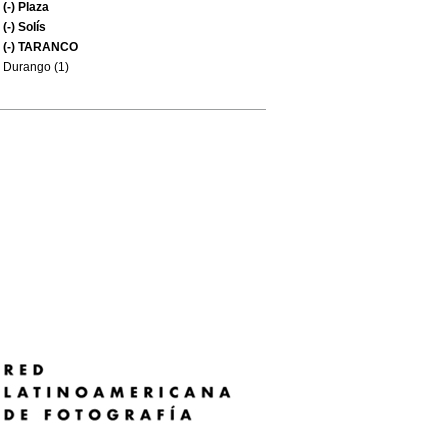
(-)
Plaza
(-)
Solís
(-)
TARANCO
Durango (1)