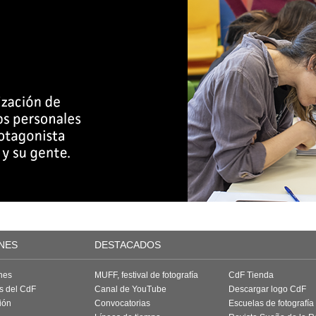
NES
DESTACADOS
nes
MUFF, festival de fotografía
CdF Tienda
as del CdF
Canal de YouTube
Descargar logo CdF
ión
Convocatorias
Escuelas de fotografía