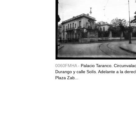
0060FMHA -
Palacio Taranco. Circunvala
Durango y calle Solís. Adelante a la derec
Plaza Zab...