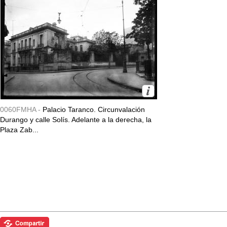
0060FMHA -
Palacio Taranco. Circunvalación
Durango y calle Solís. Adelante a la derecha, la
Plaza Zab...