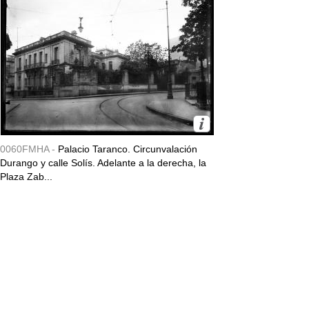
0060FMHA -
Palacio Taranco. Circunvalación
Durango y calle Solís. Adelante a la derecha, la
Plaza Zab...