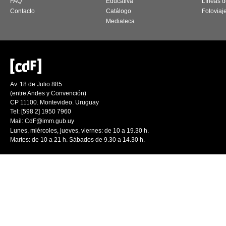
FAQ
Educativa
Líneas d
Contacto
Catálogo
Fotoviaj
Mediateca
Av. 18 de Julio 885
(entre Andes y Convención)
CP 11100. Montevideo. Uruguay
Tel: [598 2] 1950 7960
Mail:
CdF@imm.gub.uy
Lunes, miércoles, jueves, viernes: de 10 a 19.30 h.
Martes: de 10 a 21 h. Sábados de 9.30 a 14.30 h.