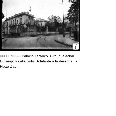
0060FMHA -
Palacio Taranco. Circunvalación
Durango y calle Solís. Adelante a la derecha, la
Plaza Zab...