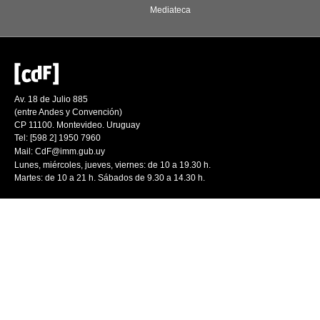
Mediateca
Av. 18 de Julio 885
(entre Andes y Convención)
CP 11100. Montevideo. Uruguay
Tel: [598 2] 1950 7960
Mail:
CdF@imm.gub.uy
Lunes, miércoles, jueves, viernes: de 10 a 19.30 h.
Martes: de 10 a 21 h. Sábados de 9.30 a 14.30 h.