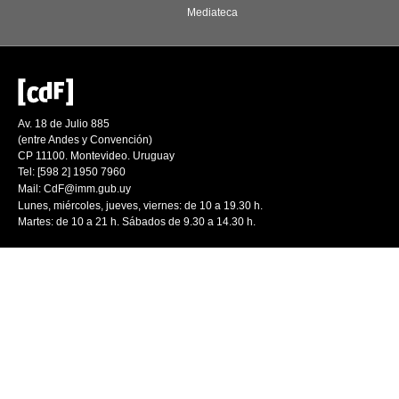
Mediateca
Av. 18 de Julio 885
(entre Andes y Convención)
CP 11100. Montevideo. Uruguay
Tel: [598 2] 1950 7960
Mail:
CdF@imm.gub.uy
Lunes, miércoles, jueves, viernes: de 10 a 19.30 h.
Martes: de 10 a 21 h. Sábados de 9.30 a 14.30 h.