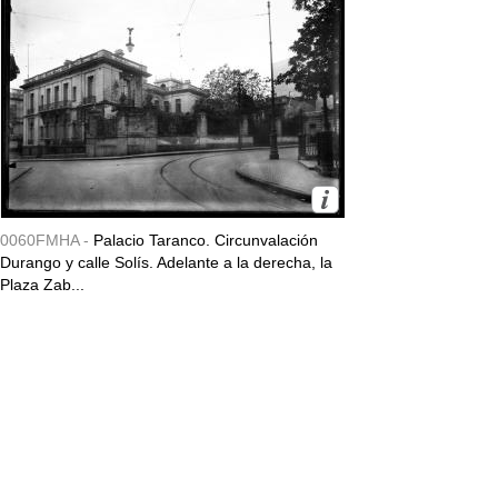
0060FMHA -
Palacio Taranco. Circunvalación
Durango y calle Solís. Adelante a la derecha, la
Plaza Zab...