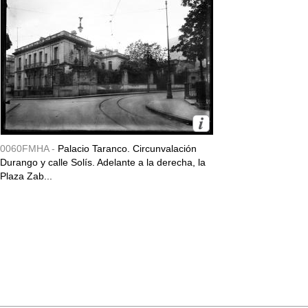
0060FMHA -
Palacio Taranco. Circunvalación
Durango y calle Solís. Adelante a la derecha, la
Plaza Zab...