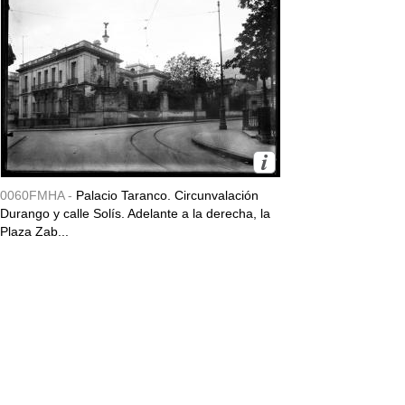
0060FMHA -
Palacio Taranco. Circunvalación
Durango y calle Solís. Adelante a la derecha, la
Plaza Zab...