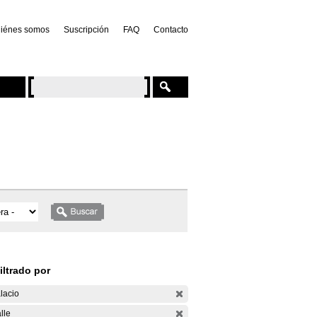
iénes somos
Suscripción
FAQ
Contacto
iltrado por
lacio
lle