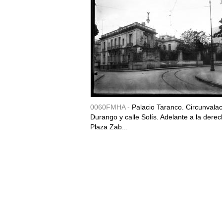
0060FMHA -
Palacio Taranco. Circunvala
Durango y calle Solís. Adelante a la derec
Plaza Zab...