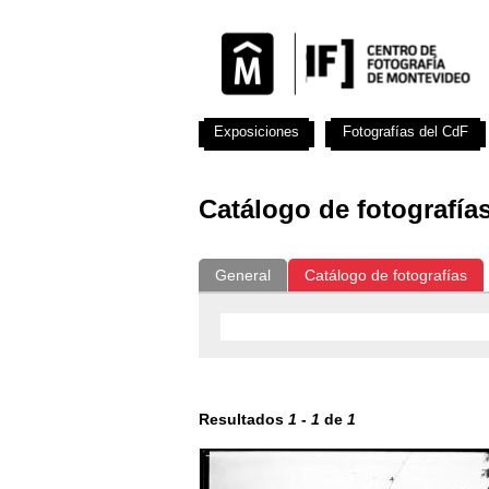
Exposiciones
Fotografías del CdF
Catálogo de fotografía
General
Catálogo de fotografías
Resultados
1
-
1
de
1