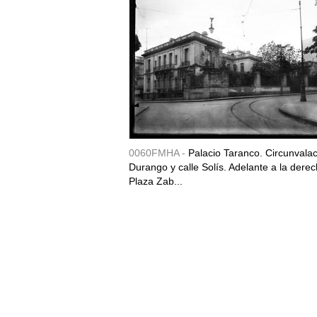
0060FMHA -
Palacio Taranco. Circunvala
Durango y calle Solís. Adelante a la derec
Plaza Zab...