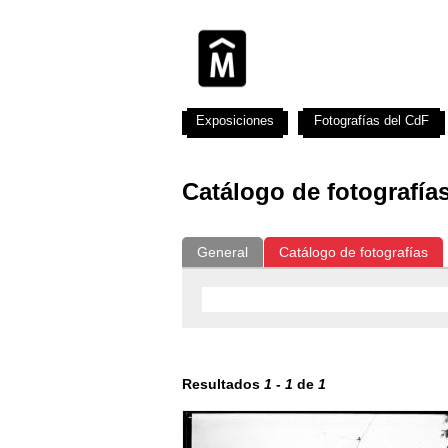
Exposiciones
Fotografías del CdF
Catálogo de fotografía
General
Catálogo de fotografías
Resultados
1
-
1
de
1