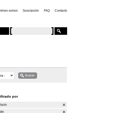
iénes somos
Suscripción
FAQ
Contacto
iltrado por
lacio
lle