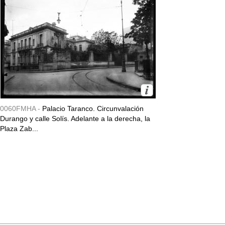
0060FMHA -
Palacio Taranco. Circunvalación
Durango y calle Solís. Adelante a la derecha, la
Plaza Zab...