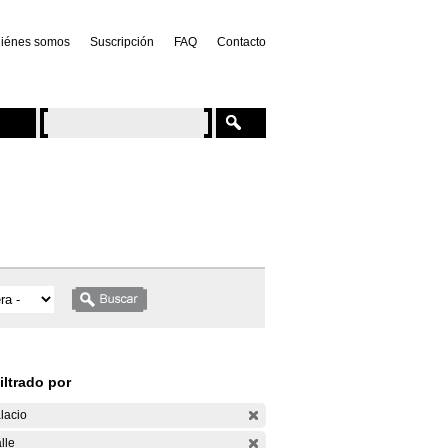
iénes somos
Suscripción
FAQ
Contacto
iltrado por
lacio
lle