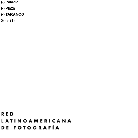
(-)
Palacio
(-)
Plaza
(-)
TARANCO
Solís (1)