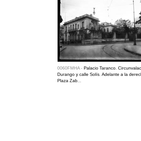
0060FMHA -
Palacio Taranco. Circunvala
Durango y calle Solís. Adelante a la derec
Plaza Zab...