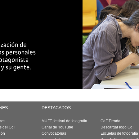
NES
DESTACADOS
nes
MUFF, festival de fotografía
CdF Tienda
as del CdF
Canal de YouTube
Descargar logo CdF
ión
Convocatorias
Escuelas de fotografía