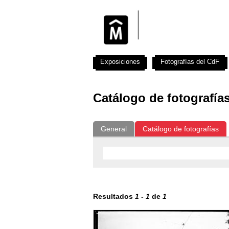
Exposiciones
Fotografías del CdF
Catálogo de fotografía
General
Catálogo de fotografías
Resultados
1
-
1
de
1