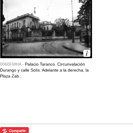
0060FMHA -
Palacio Taranco. Circunvalación
Durango y calle Solís. Adelante a la derecha, la
Plaza Zab...