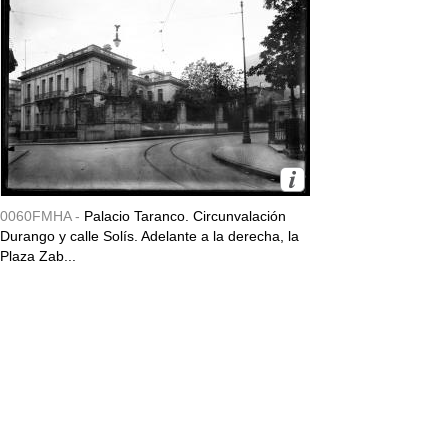
0060FMHA -
Palacio Taranco. Circunvalación
Durango y calle Solís. Adelante a la derecha, la
Plaza Zab...