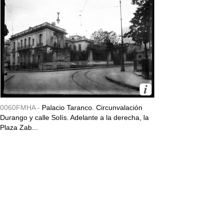
0060FMHA -
Palacio Taranco. Circunvalación
Durango y calle Solís. Adelante a la derecha, la
Plaza Zab...