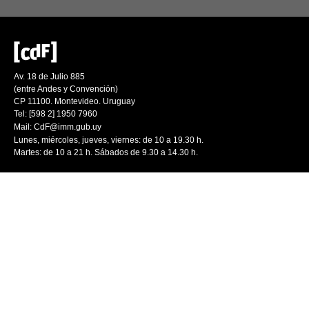
Av. 18 de Julio 885
(entre Andes y Convención)
CP 11100. Montevideo. Uruguay
Tel: [598 2] 1950 7960
Mail:
CdF@imm.gub.uy
Lunes, miércoles, jueves, viernes: de 10 a 19.30 h.
Martes: de 10 a 21 h. Sábados de 9.30 a 14.30 h.