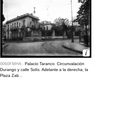
0060FMHA -
Palacio Taranco. Circunvalación
Durango y calle Solís. Adelante a la derecha, la
Plaza Zab...