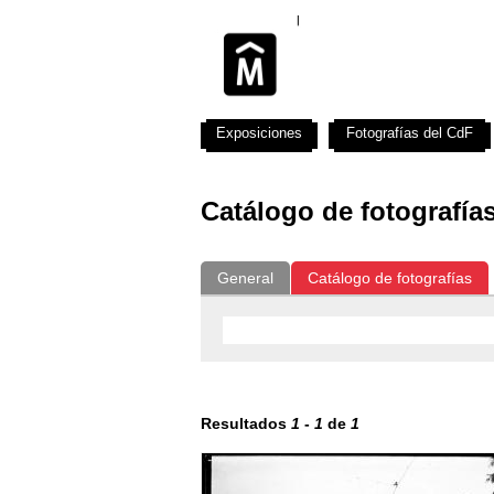
Exposiciones
Fotografías del CdF
Catálogo de fotografía
General
Catálogo de fotografías
Resultados
1
-
1
de
1