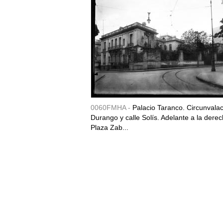
0060FMHA -
Palacio Taranco. Circunvala
Durango y calle Solís. Adelante a la derec
Plaza Zab...