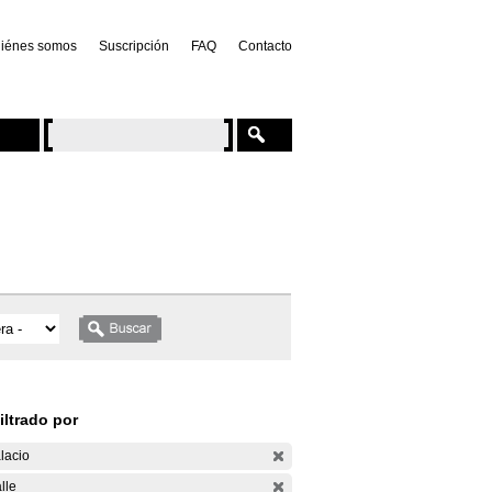
iénes somos
Suscripción
FAQ
Contacto
iltrado por
lacio
lle