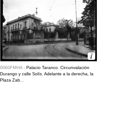
0060FMHA -
Palacio Taranco. Circunvalación
Durango y calle Solís. Adelante a la derecha, la
Plaza Zab...