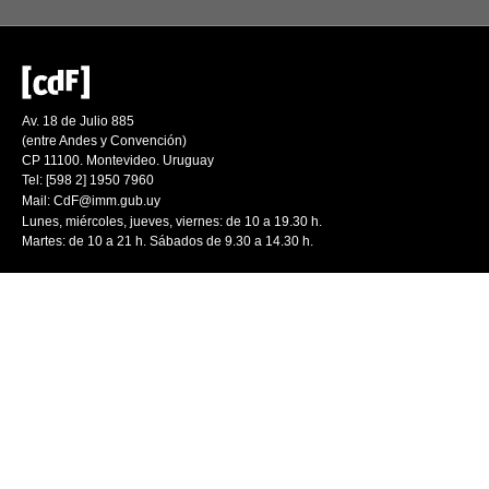
Av. 18 de Julio 885
(entre Andes y Convención)
CP 11100. Montevideo. Uruguay
Tel: [598 2] 1950 7960
Mail:
CdF@imm.gub.uy
Lunes, miércoles, jueves, viernes: de 10 a 19.30 h.
Martes: de 10 a 21 h. Sábados de 9.30 a 14.30 h.