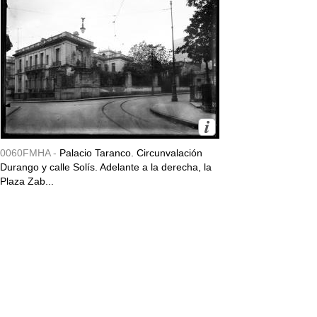
0060FMHA -
Palacio Taranco. Circunvalación
Durango y calle Solís. Adelante a la derecha, la
Plaza Zab...