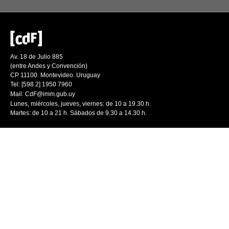
Av. 18 de Julio 885
(entre Andes y Convención)
CP 11100. Montevideo. Uruguay
Tel: [598 2] 1950 7960
Mail:
CdF@imm.gub.uy
Lunes, miércoles, jueves, viernes: de 10 a 19.30 h.
Martes: de 10 a 21 h. Sábados de 9.30 a 14.30 h.