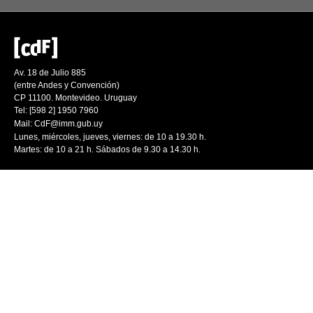
Av. 18 de Julio 885
(entre Andes y Convención)
CP 11100. Montevideo. Uruguay
Tel: [598 2] 1950 7960
Mail:
CdF@imm.gub.uy
Lunes, miércoles, jueves, viernes: de 10 a 19.30 h.
Martes: de 10 a 21 h. Sábados de 9.30 a 14.30 h.