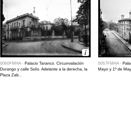
0060FMHA -
Palacio Taranco. Circunvalación
0057FMHA -
Pala
Durango y calle Solís. Adelante a la derecha, la
Mayo y 1º de May
Plaza Zab...