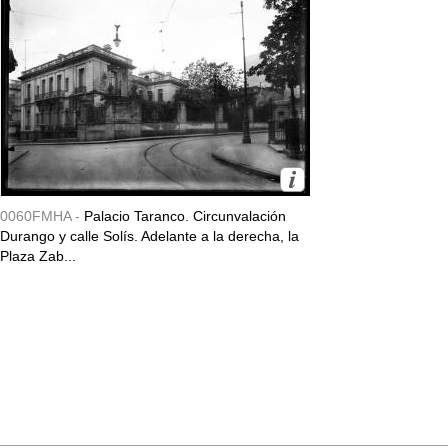
0060FMHA -
Palacio Taranco. Circunvalación
Durango y calle Solís. Adelante a la derecha, la
Plaza Zab...