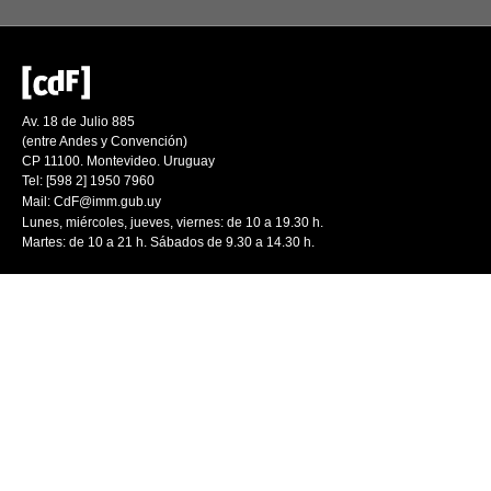
Av. 18 de Julio 885
(entre Andes y Convención)
CP 11100. Montevideo. Uruguay
Tel: [598 2] 1950 7960
Mail:
CdF@imm.gub.uy
Lunes, miércoles, jueves, viernes: de 10 a 19.30 h.
Martes: de 10 a 21 h. Sábados de 9.30 a 14.30 h.