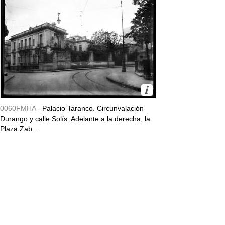
0060FMHA -
Palacio Taranco. Circunvalación
Durango y calle Solís. Adelante a la derecha, la
Plaza Zab...