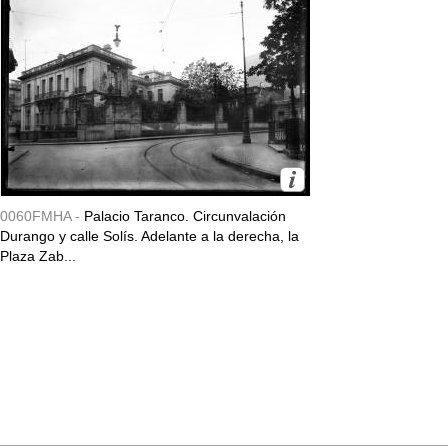
0060FMHA -
Palacio Taranco. Circunvalación
Durango y calle Solís. Adelante a la derecha, la
Plaza Zab...